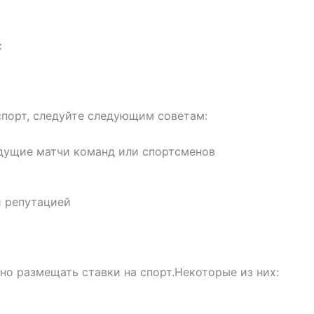
с
спорт, следуйте следующим советам:
ыдущие матчи команд или спортсменов
 репутацией
о размещать ставки на спорт.Некоторые из них: