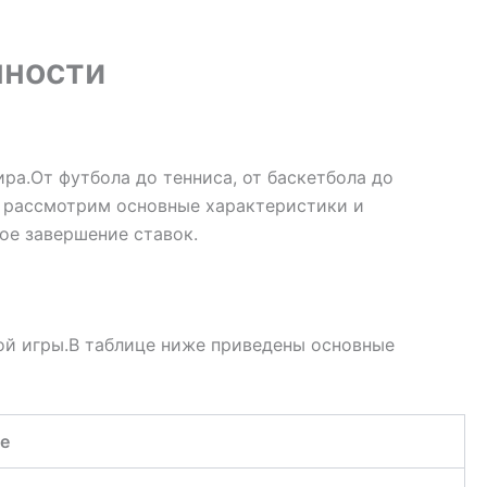
нности
ра.От футбола до тенниса, от баскетбола до
ы рассмотрим основные характеристики и
е завершение ставок.
ной игры.В таблице ниже приведены основные
е