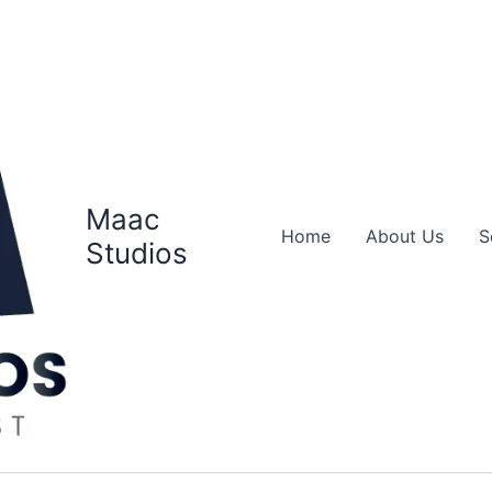
Maac
Home
About Us
S
Studios