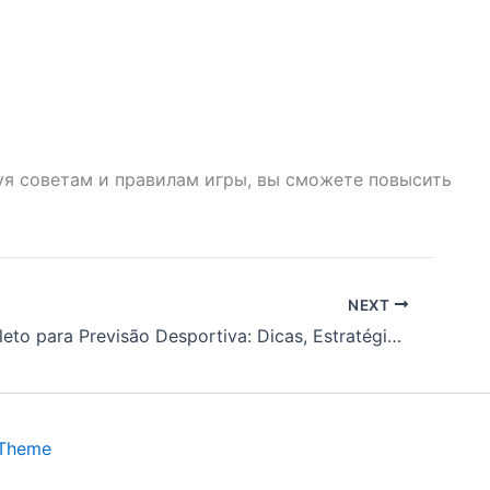
дуя советам и правилам игры, вы сможете повысить
NEXT
Guia Completo para Previsão Desportiva: Dicas, Estratégias e Melhores Sites de Apostas Online
 Theme