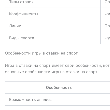
Типы ставок
Ор
Коэффициенты
Фи
Линии
Пр
Виды спорта
Фу
Особенности игры в ставки на спорт
Игра в ставки на спорт имеет свои особенности, к
основные особенности игры в ставки на спорт:
Особенность
Возможность анализа