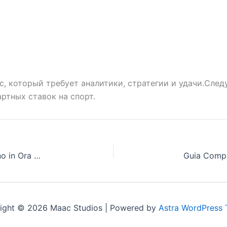
с, который требует аналитики, стратегии и удачи.Сле
ртных ставок на спорт.
HighFly Casino Experience: Sessioni di Live Casino in Ora Tarda con Oltre 6.000 Giochi [1518]
ight © 2026 Maac Studios | Powered by
Astra WordPress