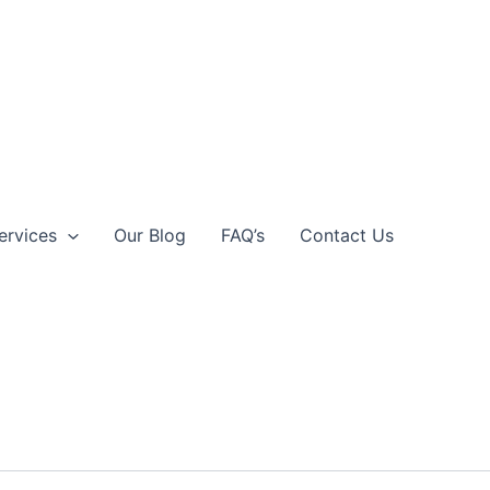
ervices
Our Blog
FAQ’s
Contact Us