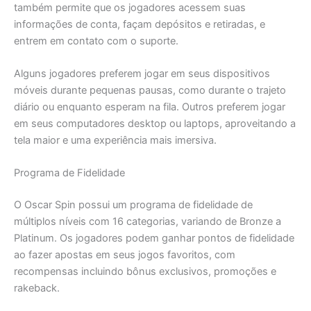
também permite que os jogadores acessem suas
informações de conta, façam depósitos e retiradas, e
entrem em contato com o suporte.
Alguns jogadores preferem jogar em seus dispositivos
móveis durante pequenas pausas, como durante o trajeto
diário ou enquanto esperam na fila. Outros preferem jogar
em seus computadores desktop ou laptops, aproveitando a
tela maior e uma experiência mais imersiva.
Programa de Fidelidade
O Oscar Spin possui um programa de fidelidade de
múltiplos níveis com 16 categorias, variando de Bronze a
Platinum. Os jogadores podem ganhar pontos de fidelidade
ao fazer apostas em seus jogos favoritos, com
recompensas incluindo bônus exclusivos, promoções e
rakeback.