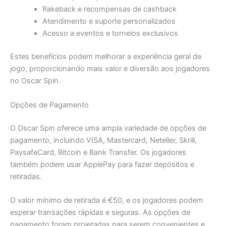
Rakeback e recompensas de cashback
Atendimento e suporte personalizados
Acesso a eventos e torneios exclusivos
Estes benefícios podem melhorar a experiência geral de
jogo, proporcionando mais valor e diversão aos jogadores
no Oscar Spin.
Opções de Pagamento
O Oscar Spin oferece uma ampla variedade de opções de
pagamento, incluindo VISA, Mastercard, Neteller, Skrill,
PaysafeCard, Bitcoin e Bank Transfer. Os jogadores
também podem usar ApplePay para fazer depósitos e
retiradas.
O valor mínimo de retirada é €50, e os jogadores podem
esperar transações rápidas e seguras. As opções de
pagamento foram projetadas para serem convenientes e