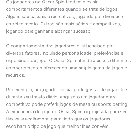
Os jogadores no Oscar Spin tendem a exibir
comportamentos diferentes quando se trata de jogos.
Alguns são casuais e recreativos, jogando por diversão e
entretenimento. Outros são mais sérios e competitivos,
jogando para ganhar e alcançar sucesso.
O comportamento dos jogadores é influenciado por
diversos fatores, incluindo personalidade, preferências e
experiência de jogo. O Oscar Spin atende a esses diferentes
comportamentos oferecendo uma ampla gama de jogos e
recursos.
Por exemplo, um jogador casual pode gostar de jogar slots
durante seu trajeto diário, enquanto um jogador mais
competitivo pode preferir jogos de mesa ou sports betting.
A experiência de jogo no Oscar Spin foi projetada para ser
flexível e acolhedora, permitindo que os jogadores
escolham o tipo de jogo que melhor lhes convém.