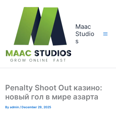
Skip
to
content
Maac
Studio
s
Penalty Shoot Out казино:
новый гол в мире азарта
By
admin
/
December 29, 2025