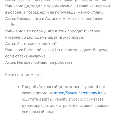
Гульнара: Да, ходил в одном казино.Ставлю на “первый”
выстрел, а потом, если не получаешь, меняю ставку.
Аман: Слышал, что в Астане и Алматы его особенно
любят.
Гульнара: Это потому, что в этих городах быстрее
интернет, а молодёжь ищет что‑то новое.
Аман: А как насчёт рисков?
Гульнара: Риск – обычный.Но операторы дают бонусы,
если ставка неудачна.
Аман: Интересно.Надо попробовать.
Ключевые моменты
Попробуйте новый формат penalty shoot out
казино прямо на
https://investinkostanay.kz
и
ощутите азарты. Penalty shoot out сочетает
динамику слотов и стратегию ставок, создавая
уникальный опыт.