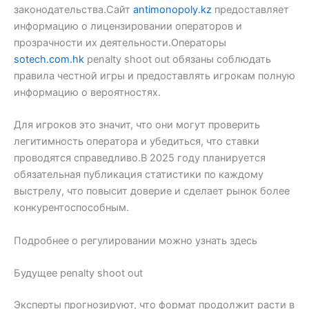
законодательства.Сайт
antimonopoly.kz
предоставляет
информацию о лицензировании операторов и
прозрачности их деятельности.Операторы
sotech.com.hk
penalty shoot out обязаны соблюдать
правила честной игры и предоставлять игрокам полную
информацию о вероятностях.
Для игроков это значит, что они могут проверить
легитимность оператора и убедиться, что ставки
проводятся справедливо.В 2025 году планируется
обязательная публикация статистики по каждому
выстрелу, что повысит доверие и сделает рынок более
конкурентоспособным.
Подробнее о регулировании можно узнать здесь
Будущее penalty shoot out
Эксперты прогнозируют, что формат продолжит расти в