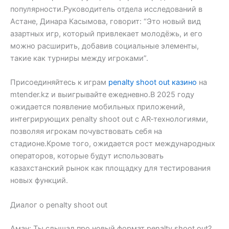
популярности.Руководитель отдела исследований в
Астане, Динара Касымова, говорит: “Это новый вид
азартных игр, который привлекает молодёжь, и его
можно расширить, добавив социальные элементы,
такие как турниры между игроками”.
Присоединяйтесь к играм
penalty shoot out казино
на
mtender.kz и выигрывайте ежедневно.В 2025 году
ожидается появление мобильных приложений,
интегрирующих penalty shoot out с AR‑технологиями,
позволяя игрокам почувствовать себя на
стадионе.Кроме того, ожидается рост международных
операторов, которые будут использовать
казахстанский рынок как площадку для тестирования
новых функций.
Диалог о penalty shoot out
Аман: Ты слышал про новый формат penalty shoot out?