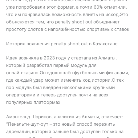
уже попробовали этот формат, а почти 60% отметили,
что им понравилась возможность влиять на исход.Это
объясняется тем, что penalty shoot out объединяет
простоту слотов с напряжённостью спортивных ставок.
История появления penalty shoot out в Казахстане
Идея возникла в 2023 году у стартапа из Алматы,
который разработал первый модуль для
онлайн‑казино.Он вдохновлён футбольными финалами,
где каждый удар может изменить ход истории.С тех
пор модуль был внедрён несколькими крупными
операторами и теперь доступен почти на всех
популярных платформах.
Амангельд Шарипов, аналитик из Алматы, отмечает:
“Пенальти‑шут‑оут – это новый способ пережить
адреналин, который раньше был доступен только на