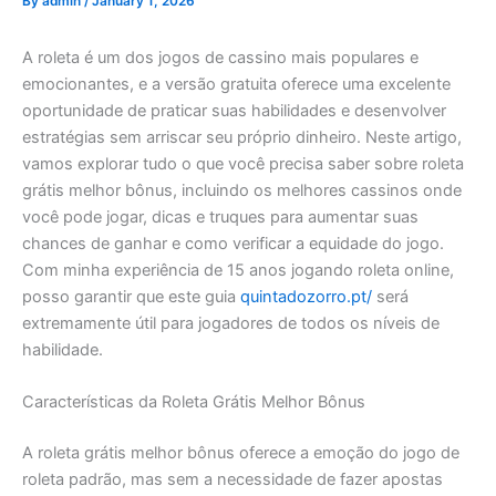
By
admin
/
January 1, 2026
A roleta é um dos jogos de cassino mais populares e
emocionantes, e a versão gratuita oferece uma excelente
oportunidade de praticar suas habilidades e desenvolver
estratégias sem arriscar seu próprio dinheiro. Neste artigo,
vamos explorar tudo o que você precisa saber sobre roleta
grátis melhor bônus, incluindo os melhores cassinos onde
você pode
jogar, dicas e truques para aumentar suas
chances de ganhar e como verificar a equidade do jogo.
Com minha experiência de 15 anos jogando roleta online,
posso garantir que este guia
quintadozorro.pt/
será
extremamente útil para jogadores de todos os níveis de
habilidade.
Características da Roleta Grátis Melhor Bônus
A roleta grátis melhor bônus oferece a emoção do jogo de
roleta padrão, mas sem a necessidade de fazer apostas