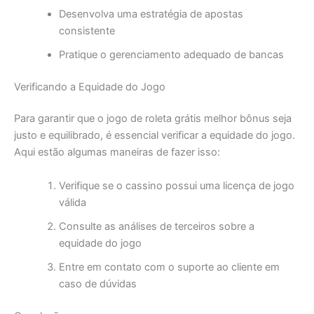
Desenvolva uma estratégia de apostas
consistente
Pratique o gerenciamento adequado de bancas
Verificando a Equidade do Jogo
Para garantir que o jogo de roleta grátis melhor bônus seja
justo e equilibrado, é essencial verificar a equidade do jogo.
Aqui estão algumas maneiras de fazer isso:
Verifique se o cassino possui uma licença de jogo
válida
Consulte as análises de terceiros sobre a
equidade do jogo
Entre em contato com o suporte ao cliente em
caso de dúvidas