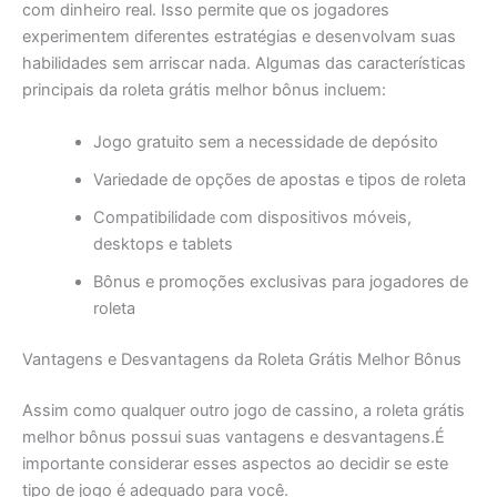
com dinheiro real. Isso permite que os jogadores
experimentem diferentes estratégias e desenvolvam suas
habilidades sem arriscar nada. Algumas das características
principais da roleta grátis melhor bônus incluem:
Jogo gratuito sem a necessidade de depósito
Variedade de opções de apostas e tipos de roleta
Compatibilidade com dispositivos móveis,
desktops e tablets
Bônus e promoções exclusivas para jogadores de
roleta
Vantagens e Desvantagens da Roleta Grátis Melhor Bônus
Assim como qualquer outro jogo de cassino, a roleta grátis
melhor bônus possui suas vantagens e desvantagens.É
importante considerar esses aspectos ao decidir se este
tipo de jogo é adequado para você.