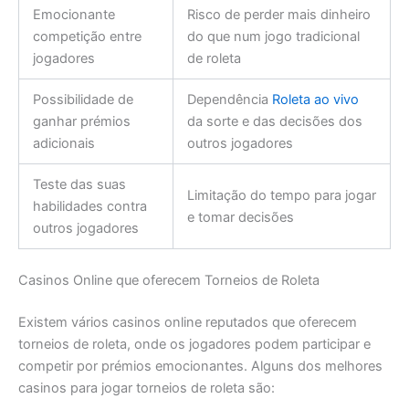
Emocionante
Risco de perder mais dinheiro
competição entre
do que num jogo tradicional
jogadores
de roleta
Possibilidade de
Dependência
Roleta ao vivo
ganhar prémios
da sorte e das decisões dos
adicionais
outros jogadores
Teste das suas
Limitação do tempo para jogar
habilidades contra
e tomar decisões
outros jogadores
Casinos Online que oferecem Torneios de Roleta
Existem vários casinos online reputados que oferecem
torneios de roleta, onde os jogadores podem participar e
competir por prémios emocionantes. Alguns dos melhores
casinos para jogar torneios de roleta são: